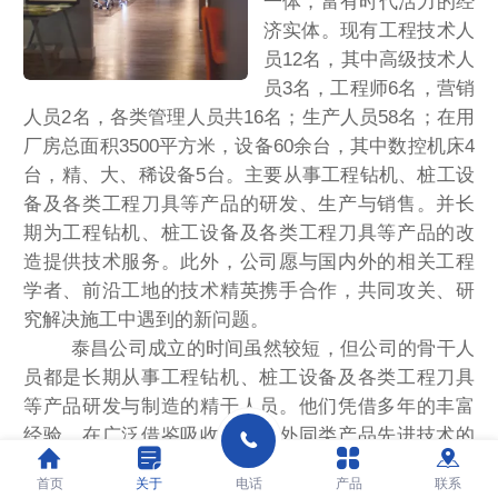
一体，富有时代活力的经
济实体。现有工程技术人
员12名，其中高级技术人
员3名，工程师6名，营销
人员2名，各类管理人员共16名；生产人员58名；在用
厂房总面积3500平方米，设备60余台，其中数控机床4
台，精、大、稀设备5台。主要从事工程钻机、桩工设
备及各类工程刀具等产品的研发、生产与销售。并长
期为工程钻机、桩工设备及各类工程刀具等产品的改
造提供技术服务。此外，公司愿与国内外的相关工程
学者、前沿工地的技术精英携手合作，共同攻关、研
究解决施工中遇到的新问题。
泰昌公司成立的时间虽然较短，但公司的骨干人
员都是长期从事工程钻机、桩工设备及各类工程刀具
等产品研发与制造的精干人员。他们凭借多年的丰富
经验，在广泛借鉴吸收了国内外同类产品先进技术的
基础上，研发设计并制造出了能够满足多种不同地质
首页
关于
电话
产品
联系
或工况所需要的工程钻机、桩工设备及各类工程刀具